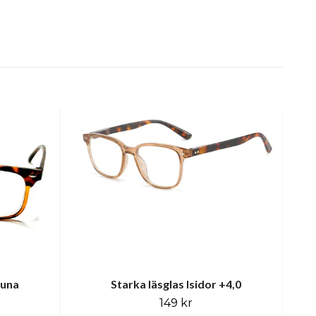
runa
Starka läsglas Isidor +4,0
149 kr