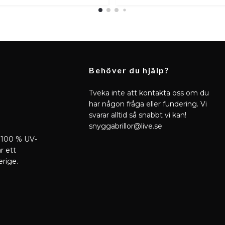
Behöver du hjälp?
Tveka inte att kontakta oss om du
har någon fråga eller fundering. Vi
svarar alltid så snabbt vi kan!
snyggabrillor@live.se
 100 % UV-
r ett
erige.