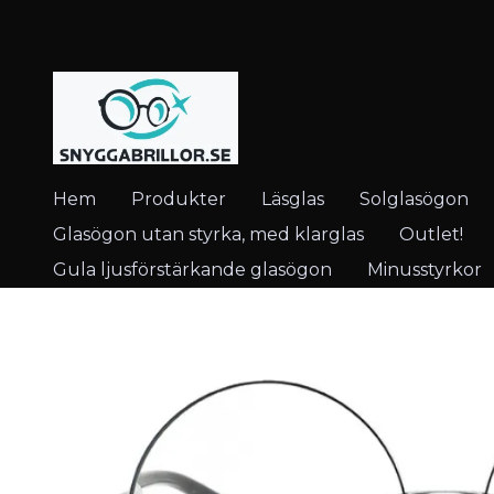
Hem
Produkter
Läsglas
Solglasögon
Glasögon utan styrka, med klarglas
Outlet!
Gula ljusförstärkande glasögon
Minusstyrkor