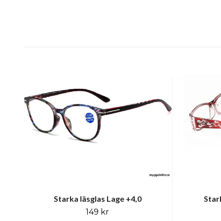
Starka läsglas Lage +4,0
Star
149 kr