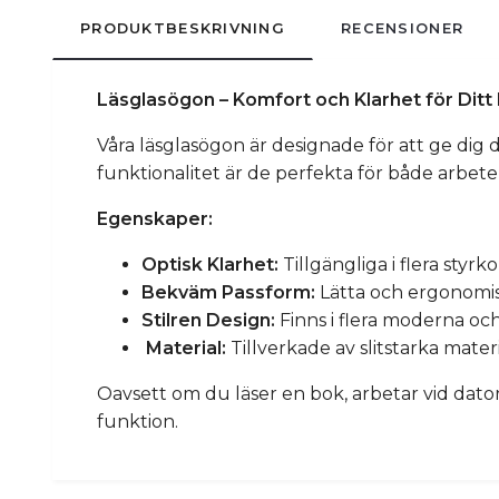
PRODUKTBESKRIVNING
RECENSIONER
Läsglasögon – Komfort och Klarhet för Dit
Våra läsglasögon är designade för att ge dig 
funktionalitet är de perfekta för både arbete 
Egenskaper:
Optisk Klarhet:
Tillgängliga i flera styrk
Bekväm Passform:
Lätta och ergonomi
Stilren Design:
Finns i flera moderna och
Material:
Tillverkade av slitstarka mater
Oavsett om du läser en bok, arbetar vid dator
funktion.