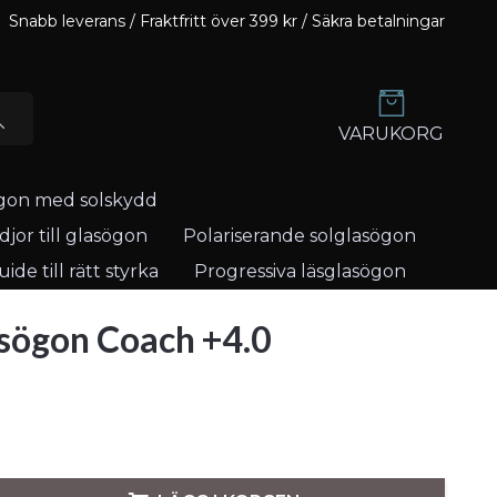
Snabb leverans / Fraktfritt över 399 kr / Säkra betalningar
VARUKORG
gon med solskydd
jor till glasögon
Polariserande solglasögon
ide till rätt styrka
Progressiva läsglasögon
sögon Coach +4.0