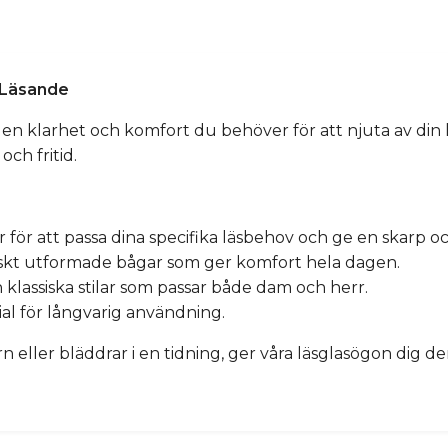
t Läsande
den klarhet och komfort du behöver för att njuta av din 
och fritid.
or för att passa dina specifika läsbehov och ge en skarp oc
skt utformade bågar som ger komfort hela dagen.
 klassiska stilar som passar både dam och herr.
ial för långvarig användning.
n eller bläddrar i en tidning, ger våra läsglasögon dig d