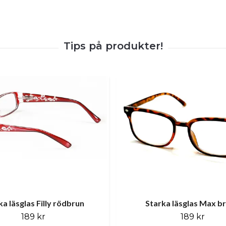
ka läsglas Filly rödbrun
Starka läsglas Max b
189 kr
189 kr