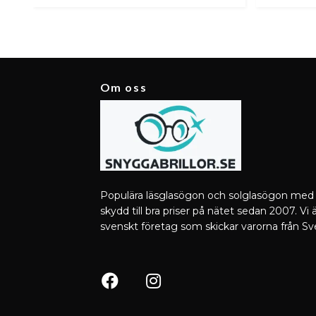
Om oss
Populära läsglasögon och solglasögon med
skydd till bra priser på nätet sedan 2007. Vi ä
svenskt företag som skickar varorna från Sv