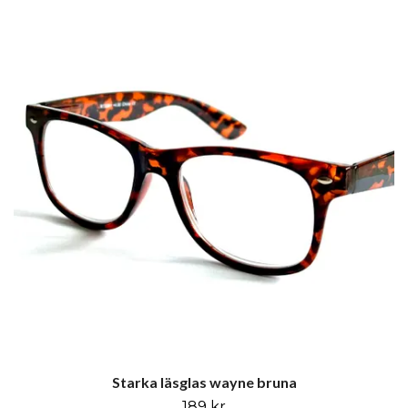
Starka läsglas wayne bruna
189 kr