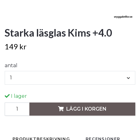
Starka läsglas Kims +4.0
149 kr
antal
1
I lager
LÄGG I KORGEN
PRODUKTBESKRIVNING
RECENSIONER