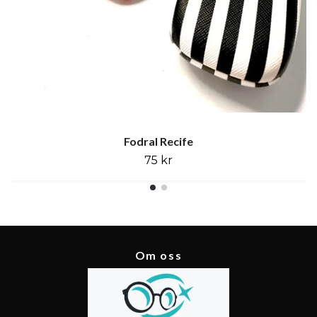
Fodral Recife
75 kr
Om oss