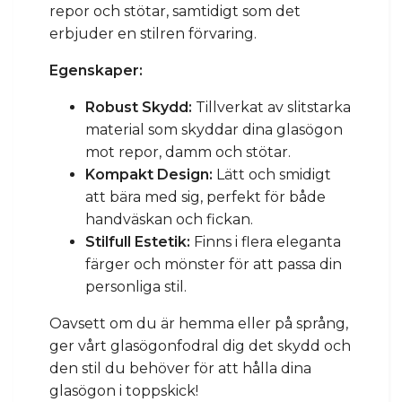
repor och stötar, samtidigt som det
erbjuder en stilren förvaring.
Egenskaper:
Robust Skydd:
Tillverkat av slitstarka
material som skyddar dina glasögon
mot repor, damm och stötar.
Kompakt Design:
Lätt och smidigt
att bära med sig, perfekt för både
handväskan och fickan.
Stilfull Estetik:
Finns i flera eleganta
färger och mönster för att passa din
personliga stil.
Oavsett om du är hemma eller på språng,
ger vårt glasögonfodral dig det skydd och
den stil du behöver för att hålla dina
glasögon i toppskick!