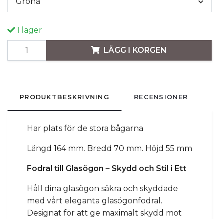
Gröna
I lager
LÄGG I KORGEN
PRODUKTBESKRIVNING
RECENSIONER
Har plats för de stora bågarna
Längd 164 mm. Bredd 70 mm. Höjd 55 mm
Fodral till Glasögon – Skydd och Stil i Ett
Håll dina glasögon säkra och skyddade
med vårt eleganta glasögonfodral.
Designat för att ge maximalt skydd mot