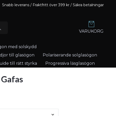
Snabb leverans / Fraktfritt över 399 kr / Säkra betalningar
VARUKORG
gon med solskydd
jor till glasögon
Polariserande solglasögon
ide till rätt styrka
Progressiva läsglasögon
 Gafas