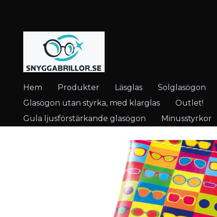
Hem
Produkter
Läsglas
Solglasögon
Glasögon utan styrka, med klarglas
Outlet!
Gula ljusförstärkande glasögon
Minusstyrkor