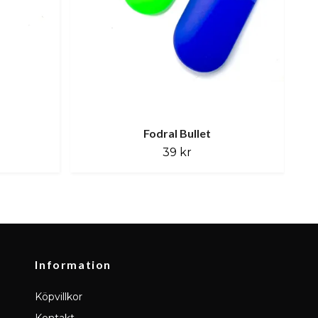
Fodral Bullet
39 kr
Information
Köpvillkor