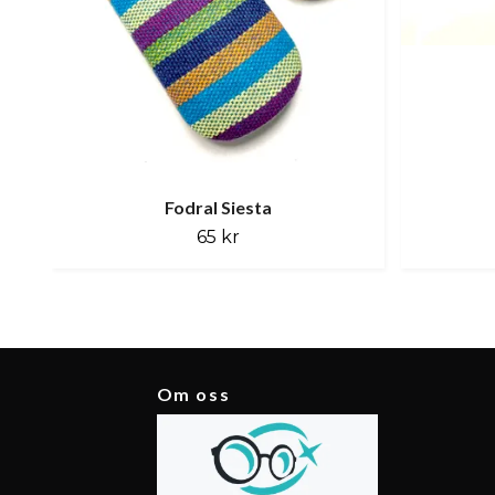
Fodral Siesta
65 kr
Om oss