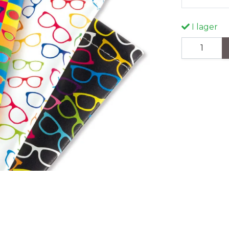
I lager