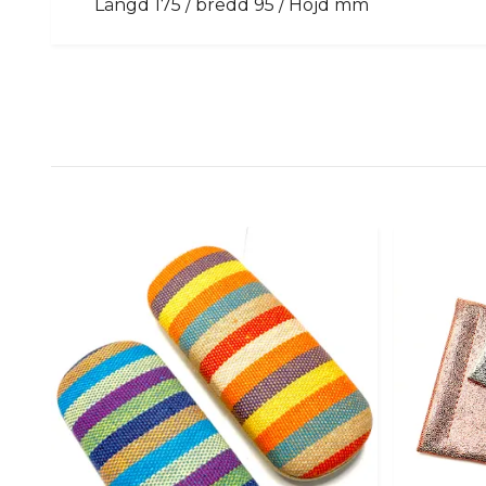
Längd 175 / bredd 95 / Höjd mm