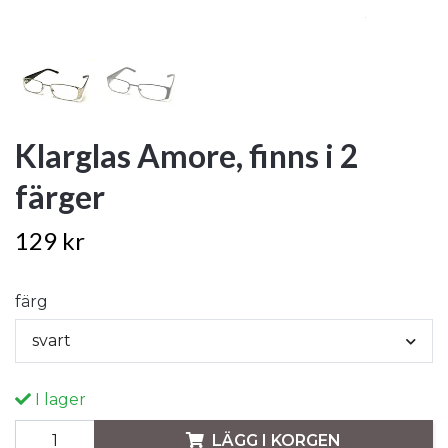
Klarglas Amore, finns i 2
färger
129 kr
färg
svart
I lager
LÄGG I KORGEN