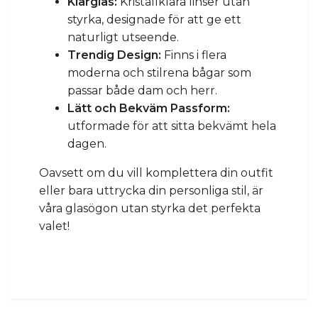
Klarglas:
Kristallklara linser utan
styrka, designade för att ge ett
naturligt utseende.
Trendig Design:
Finns i flera
moderna och stilrena bågar som
passar både dam och herr.
Lätt och Bekväm Passform:
utformade för att sitta bekvämt hela
dagen.
Oavsett om du vill komplettera din outfit
eller bara uttrycka din personliga stil, är
våra glasögon utan styrka det perfekta
valet!