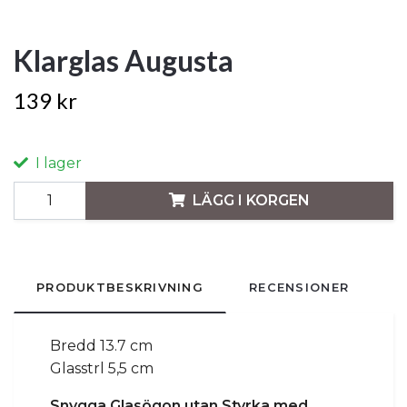
Klarglas Augusta
139 kr
I lager
LÄGG I KORGEN
PRODUKTBESKRIVNING
RECENSIONER
Bredd 13.7 cm
Glasstrl 5,5 cm
Snygga Glasögon utan Styrka med