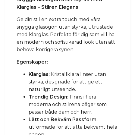
Klarglas – Stilren Elegans
Ge din stil en extra touch med våra
snygga glasögon utan styrka, utrustade
med klarglas. Perfekta för dig som vill ha
en modern och sofistikerad look utan att
behöva korrigera synen.
Egenskaper:
Klarglas:
Kristallklara linser utan
styrka, designade för att ge ett
naturligt utseende.
Trendig Design:
Finns i flera
moderna och stilrena bågar som
passar både dam och herr.
Lätt och Bekväm Passform:
utformade för att sitta bekvämt hela
dagen.