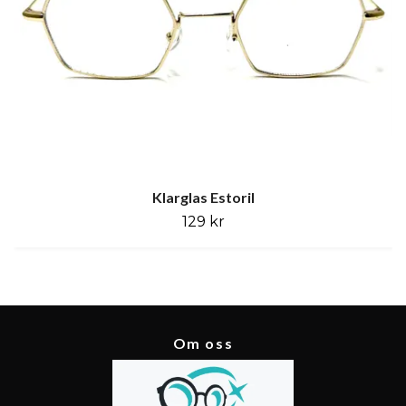
Klarglas Estoril
129 kr
Om oss