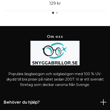
129 kr
Om oss
Populära läsglasögon och solglasögon med 100 % UV-
skydd till bra priser på nätet sedan 2007. Vi är ett svenskt
företag som skickar varorna från Sverige.
Behöver du hjälp?