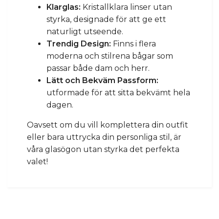
Klarglas:
Kristallklara linser utan
styrka, designade för att ge ett
naturligt utseende.
Trendig Design:
Finns i flera
moderna och stilrena bågar som
passar både dam och herr.
Lätt och Bekväm Passform:
utformade för att sitta bekvämt hela
dagen.
Oavsett om du vill komplettera din outfit
eller bara uttrycka din personliga stil, är
våra glasögon utan styrka det perfekta
valet!