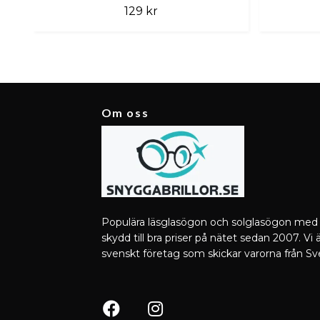
129 kr
Om oss
Populära läsglasögon och solglasögon med
skydd till bra priser på nätet sedan 2007. Vi ä
svenskt företag som skickar varorna från Sv