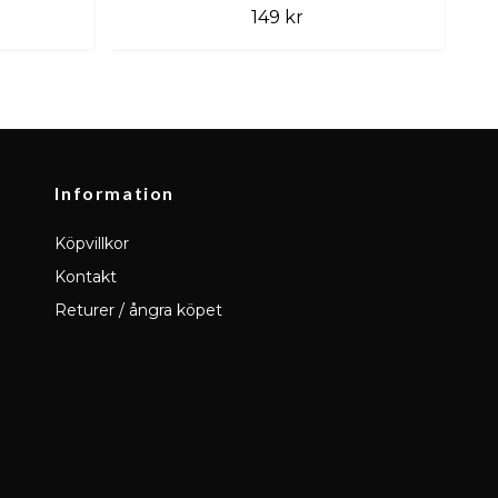
149 kr
Information
Köpvillkor
Kontakt
Returer / ångra köpet