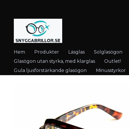
Hem
Produkter
Läsglas
Solglasögon
Glasögon utan styrka, med klarglas
Outlet!
Gula ljusförstärkande glasögon
Minusstyrkor