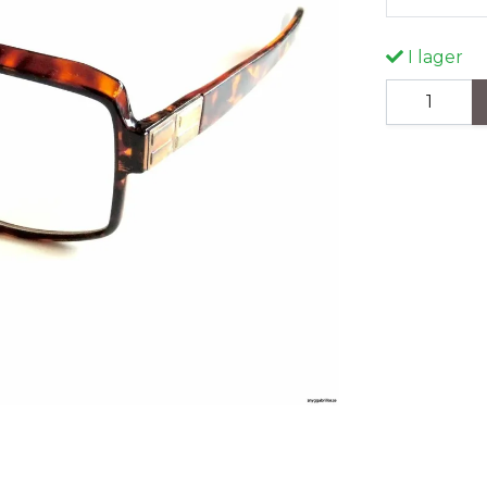
I lager