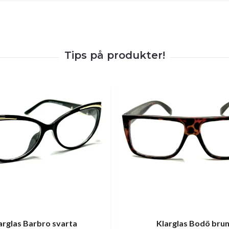
arglas Barbro svarta
Klarglas Bodö bru