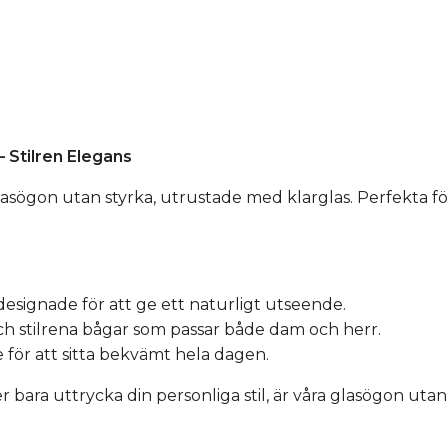
 Stilren Elegans
asögon utan styrka, utrustade med klarglas. Perfekta fö
, designade för att ge ett naturligt utseende.
ch stilrena bågar som passar både dam och herr.
för att sitta bekvämt hela dagen.
r bara uttrycka din personliga stil, är våra glasögon utan