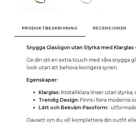
PRODUKTBESKRIVNING
RECENSIONER
Snygga Glasögon utan Styrka med Klarglas –
Ge din stil en extra touch med våra snygga gl
look utan att behöva korrigera synen.
Egenskaper:
Klarglas:
Kristallklara linser utan styrka
Trendig Design:
Finns i flera moderna o
Lätt och Bekväm Passform:
utformade 
Oavsett om du vill komplettera din outfit elle