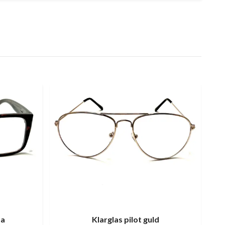
na
Klarglas pilot guld