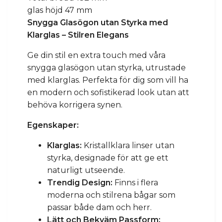
glas höjd 47 mm
Snygga Glasögon utan Styrka med
Klarglas – Stilren Elegans
Ge din stil en extra touch med våra
snygga glasögon utan styrka, utrustade
med klarglas. Perfekta för dig som vill ha
en modern och sofistikerad look utan att
behöva korrigera synen.
Egenskaper:
Klarglas:
Kristallklara linser utan
styrka, designade för att ge ett
naturligt utseende.
Trendig Design:
Finns i flera
moderna och stilrena bågar som
passar både dam och herr.
Lätt och Bekväm Passform: