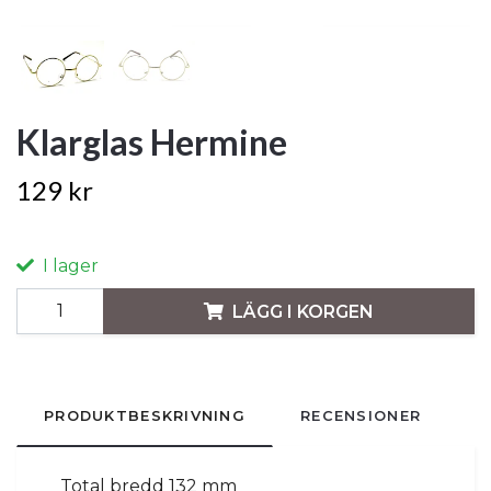
Klarglas Hermine
129 kr
I lager
LÄGG I KORGEN
PRODUKTBESKRIVNING
RECENSIONER
Total bredd 132 mm