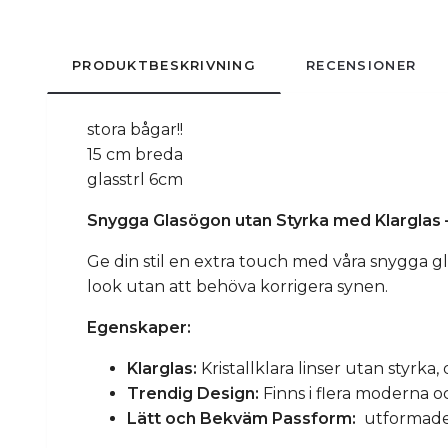
PRODUKTBESKRIVNING
RECENSIONER
stora bågar!!
15 cm breda
glasstrl 6cm
Snygga Glasögon utan Styrka med Klarglas –
Ge din stil en extra touch med våra snygga gl
look utan att behöva korrigera synen.
Egenskaper:
Klarglas:
Kristallklara linser utan styrka
Trendig Design:
Finns i flera moderna o
Lätt och Bekväm Passform:
utformade 