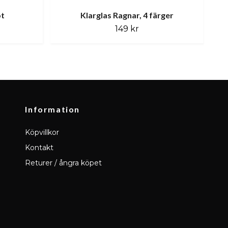
ot
Klarglas Ragnar, 4 färger
149 kr
Information
Köpvillkor
Kontakt
Returer / ångra köpet