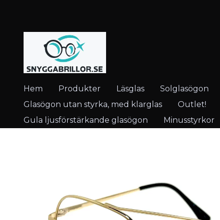
Hem
Produkter
Läsglas
Solglasögon
Glasögon utan styrka, med klarglas
Outlet!
Gula ljusförstärkande glasögon
Minusstyrkor