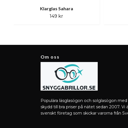
Klarglas Sahara
149 kr
Om oss
Populära läsglasögon och solglasögon med
skydd till bra priser på nätet sedan 2007. Vi ä
svenskt företag som skickar varorna från Sv