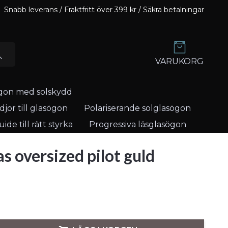
Snabb leverans / Fraktfritt över 399 kr / Säkra betalningar
VARUKORG
gon med solskydd
jor till glasögon
Polariserande solglasögon
ide till rätt styrka
Progressiva läsglasögon
as oversized pilot guld