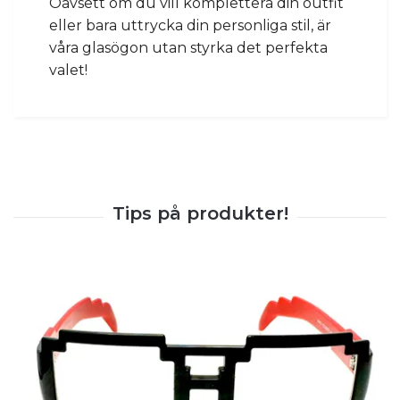
Oavsett om du vill komplettera din outfit
eller bara uttrycka din personliga stil, är
våra glasögon utan styrka det perfekta
valet!