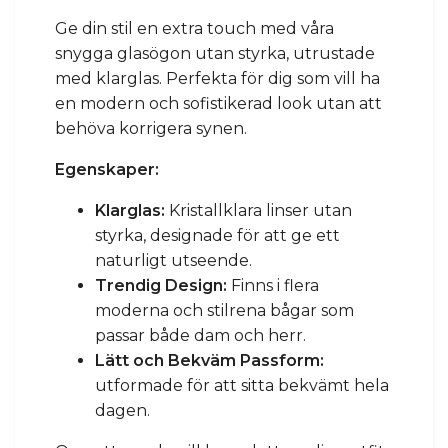
Ge din stil en extra touch med våra
snygga glasögon utan styrka, utrustade
med klarglas. Perfekta för dig som vill ha
en modern och sofistikerad look utan att
behöva korrigera synen.
Egenskaper:
Klarglas:
Kristallklara linser utan
styrka, designade för att ge ett
naturligt utseende.
Trendig Design:
Finns i flera
moderna och stilrena bågar som
passar både dam och herr.
Lätt och Bekväm Passform:
utformade för att sitta bekvämt hela
dagen.