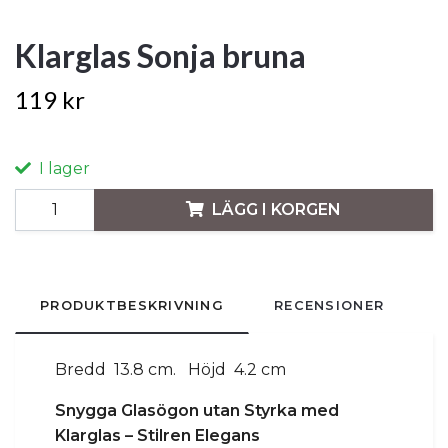
Klarglas Sonja bruna
119 kr
I lager
LÄGG I KORGEN
PRODUKTBESKRIVNING
RECENSIONER
Bredd 13.8 cm. Höjd 4.2 cm
Snygga Glasögon utan Styrka med
Klarglas – Stilren Elegans