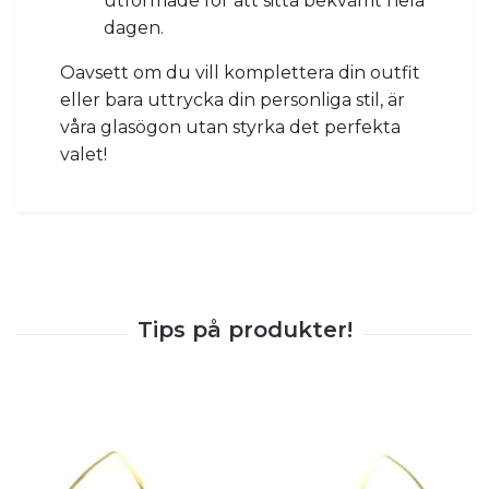
utformade för att sitta bekvämt hela
dagen.
Oavsett om du vill komplettera din outfit
eller bara uttrycka din personliga stil, är
våra glasögon utan styrka det perfekta
valet!