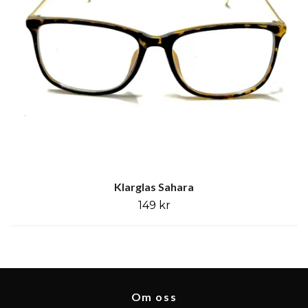
Klarglas Sahara
149 kr
Om oss