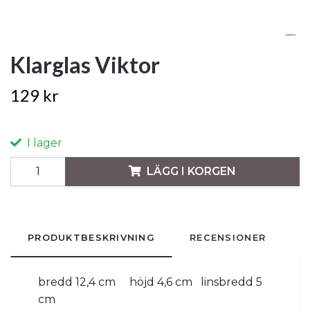
Klarglas Viktor
129 kr
I lager
LÄGG I KORGEN
PRODUKTBESKRIVNING
RECENSIONER
bredd 12,4 cm
höjd 4,6 cm linsbredd 5
cm