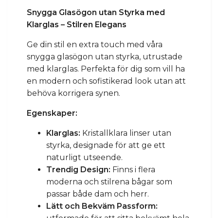
Snygga Glasögon utan Styrka med
Klarglas – Stilren Elegans
Ge din stil en extra touch med våra
snygga glasögon utan styrka, utrustade
med klarglas. Perfekta för dig som vill ha
en modern och sofistikerad look utan att
behöva korrigera synen.
Egenskaper:
Klarglas:
Kristallklara linser utan
styrka, designade för att ge ett
naturligt utseende.
Trendig Design:
Finns i flera
moderna och stilrena bågar som
passar både dam och herr.
Lätt och Bekväm Passform: