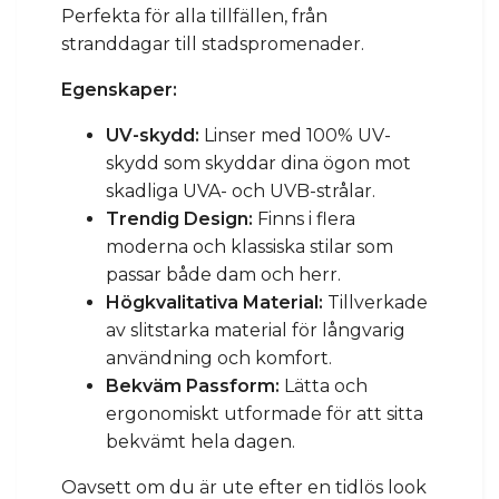
Perfekta för alla tillfällen, från
stranddagar till stadspromenader.
Egenskaper:
UV-skydd:
Linser med 100% UV-
skydd som skyddar dina ögon mot
skadliga UVA- och UVB-strålar.
Trendig Design:
Finns i flera
moderna och klassiska stilar som
passar både dam och herr.
Högkvalitativa Material:
Tillverkade
av slitstarka material för långvarig
användning och komfort.
Bekväm Passform:
Lätta och
ergonomiskt utformade för att sitta
bekvämt hela dagen.
Oavsett om du är ute efter en tidlös look