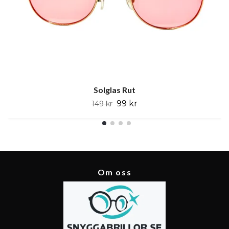
Solglas Rut
99 kr
149 kr
Om oss