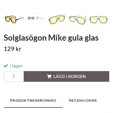
Solglasögon Mike gula glas
129 kr
I lager
LÄGG I KORGEN
PRODUKTBESKRIVNING
RECENSIONER