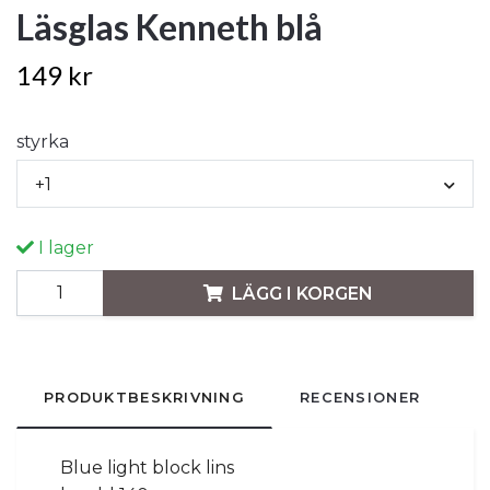
Läsglas Kenneth blå
149 kr
styrka
+1
I lager
LÄGG I KORGEN
PRODUKTBESKRIVNING
RECENSIONER
Blue light block lins