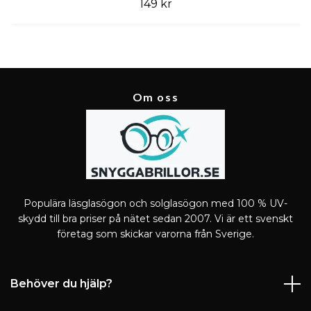
149 kr
Om oss
Populära läsglasögon och solglasögon med 100 % UV-
skydd till bra priser på nätet sedan 2007. Vi är ett svenskt
företag som skickar varorna från Sverige.
Behöver du hjälp?