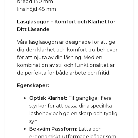
bredd 140 mm
lins höjd 48 mm
Läsglasögon – Komfort och Klarhet för
Ditt Läsande
Våra läsglasögon är designade för att ge
dig den klarhet och komfort du behöver
för att njuta av din läsning. Med en
kombination av stil och funktionalitet är
de perfekta för både arbete och fritid.
Egenskaper:
Optisk Klarhet:
Tillgängliga i flera
styrkor för att passa dina specifika
läsbehov och ge en skarp och tydlig
syn.
Bekväm Passform:
Lätta och
ergonomiskt utformade bågar som