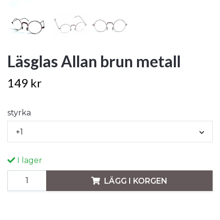
Läsglas Allan brun metall
149 kr
styrka
+1
I lager
LÄGG I KORGEN