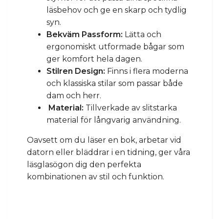
läsbehov och ge en skarp och tydlig
syn.
Bekväm Passform:
Lätta och
ergonomiskt utformade bågar som
ger komfort hela dagen.
Stilren Design:
Finns i flera moderna
och klassiska stilar som passar både
dam och herr.
Material:
Tillverkade av slitstarka
material för långvarig användning.
Oavsett om du läser en bok, arbetar vid
datorn eller bläddrar i en tidning, ger våra
läsglasögon dig den perfekta
kombinationen av stil och funktion.