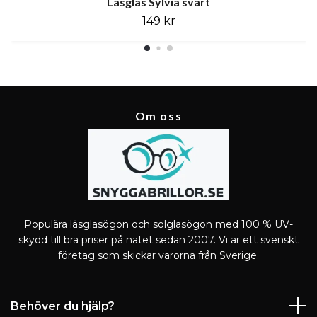
Läsglas Sylvia svart
149 kr
Om oss
Populära läsglasögon och solglasögon med 100 % UV-
skydd till bra priser på nätet sedan 2007. Vi är ett svenskt
företag som skickar varorna från Sverige.
Behöver du hjälp?