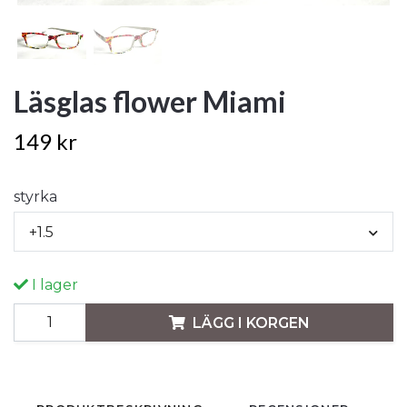
Läsglas flower Miami
149 kr
styrka
+1.5
I lager
LÄGG I KORGEN