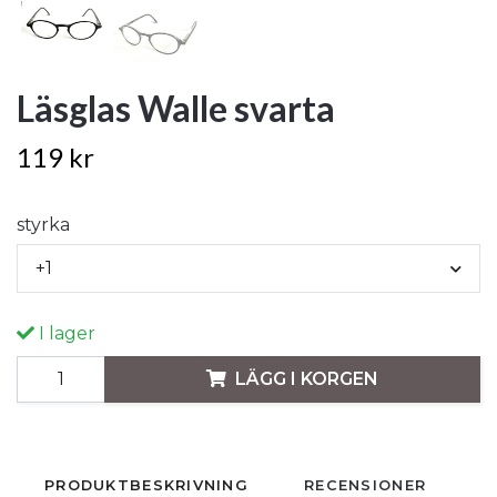
Läsglas Walle svarta
119 kr
styrka
+1
I lager
LÄGG I KORGEN
PRODUKTBESKRIVNING
RECENSIONER