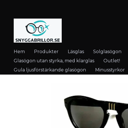
Hem
Produkter
Läsglas
Solglasögon
Glasögon utan styrka, med klarglas
Outlet!
Gula ljusförstärkande glasögon
Minusstyrkor