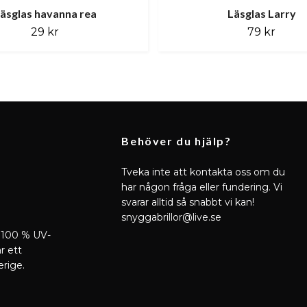
äsglas havanna rea
Läsglas Larry
29 kr
79 kr
Behöver du hjälp?
Tveka inte att kontakta oss om du
har någon fråga eller fundering. Vi
svarar alltid så snabbt vi kan!
snyggabrillor@live.se
 100 % UV-
r ett
erige.