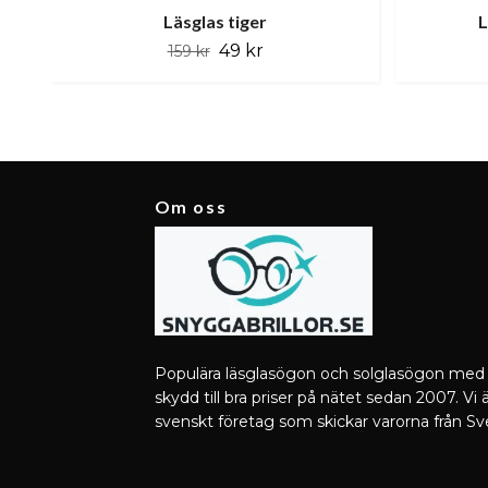
Läsglas tiger
L
49 kr
159 kr
Om oss
Populära läsglasögon och solglasögon med
skydd till bra priser på nätet sedan 2007. Vi ä
svenskt företag som skickar varorna från Sv