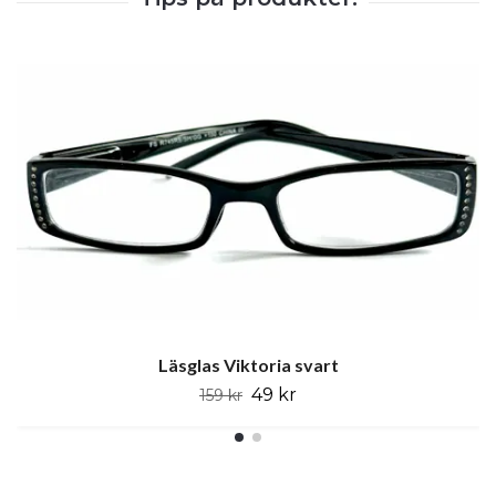
Läsglas Viktoria svart
49 kr
159 kr