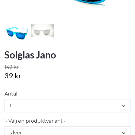
Solglas Jano
149 kr
39 kr
Antal:
1
'- Välj en produktvariant -
silver