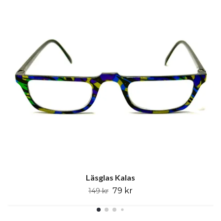
Läsglas Kalas
79 kr
149 kr