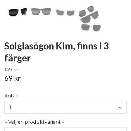
Solglasögon Kim, finns i 3
färger
149 kr
69 kr
Antal:
1
'- Välj en produktvariant -