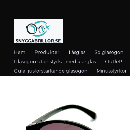
Hem
Produkter
Läsglas
Solglasögon
Glasögon utan styrka, med klarglas
Outlet!
Gula ljusförstärkande glasögon
Minusstyrkor