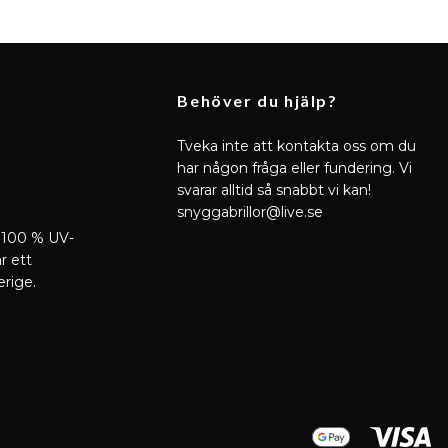
Behöver du hjälp?
Tveka inte att kontakta oss om du
har någon fråga eller fundering. Vi
svarar alltid så snabbt vi kan!
snyggabrillor@live.se
 100 % UV-
r ett
erige.