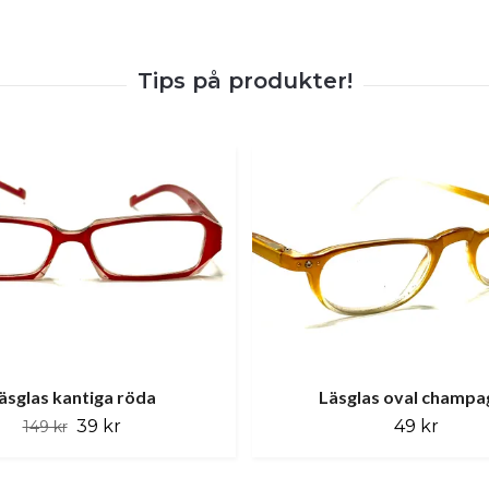
äsglas kantiga röda
Läsglas oval champa
39 kr
49 kr
149 kr