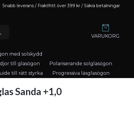
Snabb leverans / Fraktfritt över 399 kr / Säkra betalningar
VARUKORG
gon med solskydd
jor till glasögon
Polariserande solglasögon
ide till rätt styrka
Progressiva läsglasögon
glas Sanda +1,0