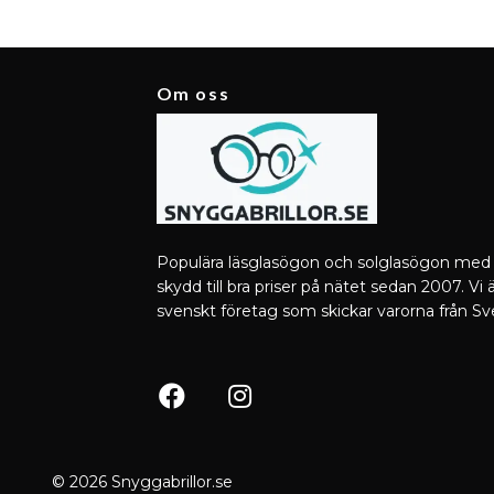
Om oss
Populära läsglasögon och solglasögon med
skydd till bra priser på nätet sedan 2007. Vi ä
svenskt företag som skickar varorna från Sv
© 2026 Snyggabrillor.se