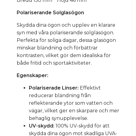
Bredd 150 mm Höjd 46 mm
Polariserande Solglasögon
Skydda dina ögon och upplev en klarare
syn med våra polariserande solglasögon.
Perfekta för soliga dagar, dessa glasögon
minskar bländning och förbättrar
kontrasten, vilket gör dem idealiska för
både fritid och sportaktiviteter.
Egenskaper:
Polariserade Linser:
Effektivt
reducerar bländning från
reflekterande ytor som vatten och
vägar, vilket ger en skarpare och mer
behaglig synupplevelse.
UV-skydd:
100% UV-skydd för att
skydda dina ögon mot skadliga UVA-