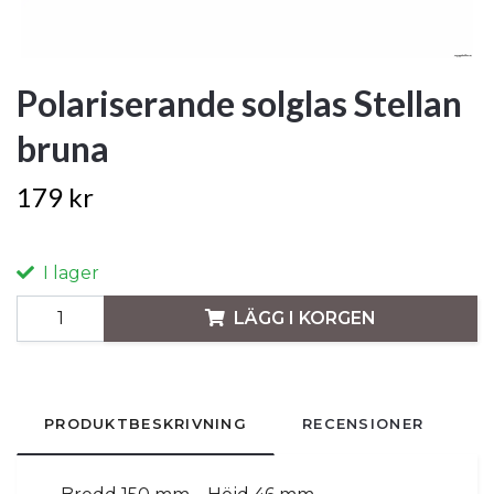
Polariserande solglas Stellan
bruna
179 kr
I lager
LÄGG I KORGEN
PRODUKTBESKRIVNING
RECENSIONER