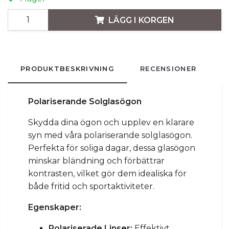
LÄGG I KORGEN
PRODUKTBESKRIVNING
RECENSIONER
Polariserande Solglasögon
Skydda dina ögon och upplev en klarare
syn med våra polariserande solglasögon.
Perfekta för soliga dagar, dessa glasögon
minskar bländning och förbättrar
kontrasten, vilket gör dem idealiska för
både fritid och sportaktiviteter.
Egenskaper:
Polariserade Linser:
Effektivt