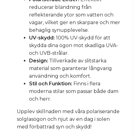
reducerar bländning från
reflekterande ytor som vatten och
vägar, vilket ger en skarpare och mer
behaglig synupplevelse.
UV-skydd:
100% UV-skydd för att
skydda dina ögon mot skadliga UVA-
och UVB-strålar.
Design:
Tillverkade av slitstarka
material som garanterar långvarig
användning och komfort.
Stil och Funktion:
Finns i flera
moderna stilar som passar både dam
och herr.
Upplev skillnaden med våra polariserande
solglasögon och njut av en dag i solen
med förbättrad syn och skydd!