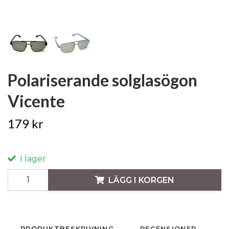
Polariserande solglasögon
Vicente
179 kr
I lager
LÄGG I KORGEN
PRODUKTBESKRIVNING
RECENSIONER