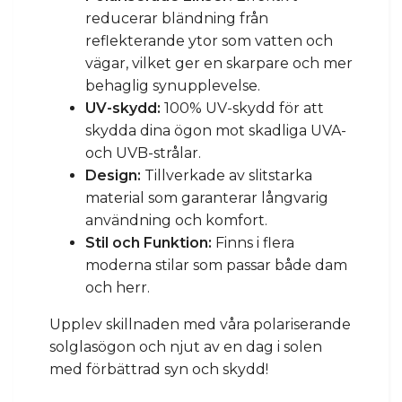
reducerar bländning från
reflekterande ytor som vatten och
vägar, vilket ger en skarpare och mer
behaglig synupplevelse.
UV-skydd:
100% UV-skydd för att
skydda dina ögon mot skadliga UVA-
och UVB-strålar.
Design:
Tillverkade av slitstarka
material som garanterar långvarig
användning och komfort.
Stil och Funktion:
Finns i flera
moderna stilar som passar både dam
och herr.
Upplev skillnaden med våra polariserande
solglasögon och njut av en dag i solen
med förbättrad syn och skydd!