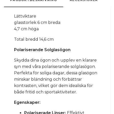
Lättviktare
glasstorlek 6 cm breda
4,7 cm höga
Total bredd 14,6 cm
Polariserande Solglasögon
Skydda dina ögon och upplev en klarare
syn med våra polariserande solglasögon.
Perfekta för soliga dagar, dessa glasögon
minskar bländning och förbättrar
kontrasten, vilket gör dem idealiska för
både fritid och sportaktiviteter.
Egenskaper:
Polariserade Linser:
Effektivt