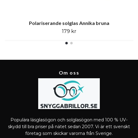
Polariserande solglas Annika bruna
179 kr
Om oss
Populära läsglasögon och solglasögon med 100 % UV-
skydd till bra priser på nätet sedan 2007. Vi är ett svenskt
företag som skickar varorna från Sverige.