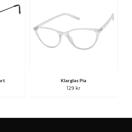
art
Klarglas Pia
129 kr