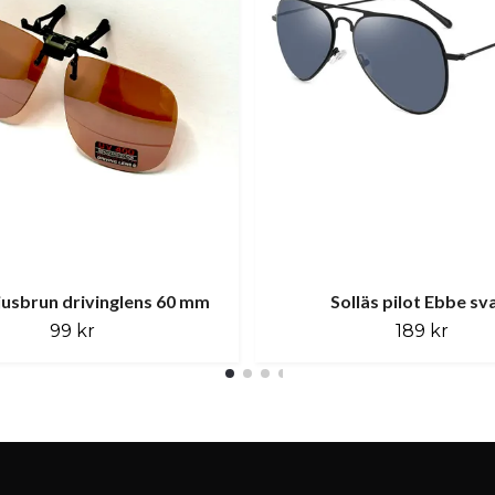
ljusbrun drivinglens 60 mm
Solläs pilot Ebbe sv
99 kr
189 kr