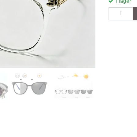
I lager