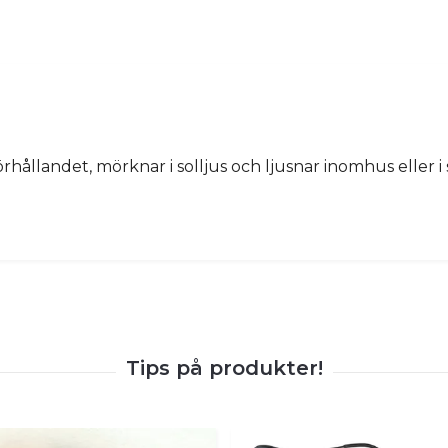
örhållandet, mörknar i solljus och ljusnar inomhus eller i