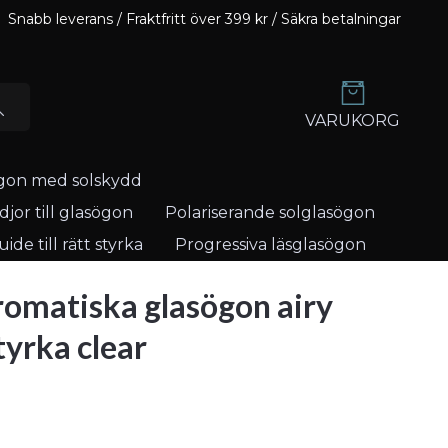
Snabb leverans / Fraktfritt över 399 kr / Säkra betalningar
VARUKORG
gon med solskydd
jor till glasögon
Polariserande solglasögon
ide till rätt styrka
Progressiva läsglasögon
omatiska glasögon airy
tyrka clear