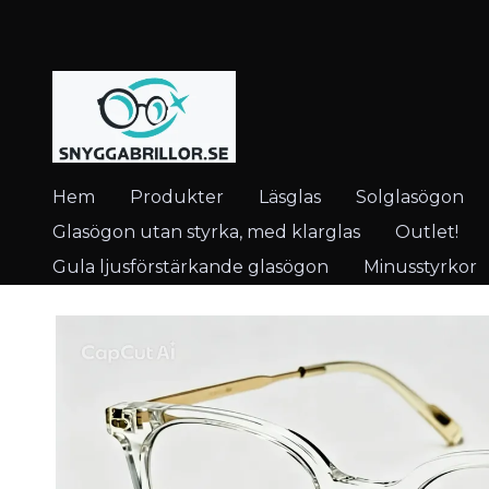
Hem
Produkter
Läsglas
Solglasögon
Glasögon utan styrka, med klarglas
Outlet!
Gula ljusförstärkande glasögon
Minusstyrkor