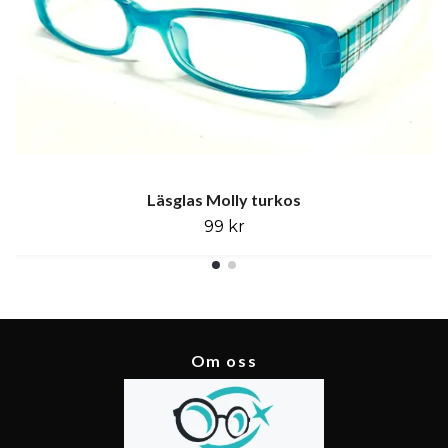
Läsglas Molly turkos
99 kr
Om oss