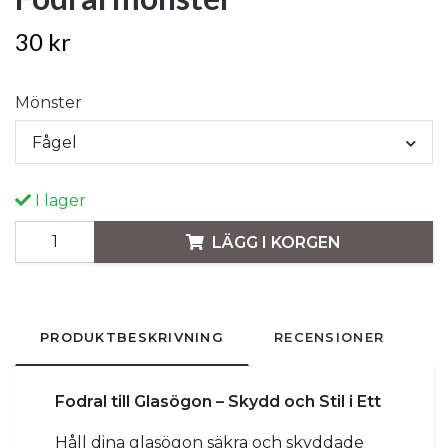
30 kr
Mönster
Fågel
I lager
LÄGG I KORGEN
PRODUKTBESKRIVNING
RECENSIONER
Fodral till Glasögon – Skydd och Stil i Ett
Håll dina glasögon säkra och skyddade