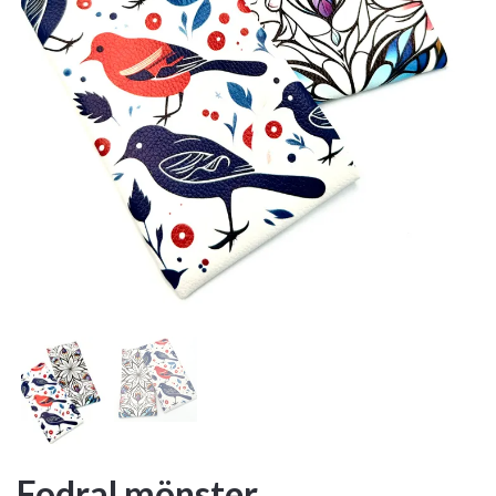
Fodral mönster