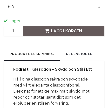
blå
I lager
LÄGG I KORGEN
PRODUKTBESKRIVNING
RECENSIONER
Fodral till Glasögon – Skydd och Stil i Ett
Håll dina glasögon säkra och skyddade
med vårt eleganta glasögonfodral.
Designat för att ge maximalt skydd mot
repor och stötar, samtidigt som det
erbjuder en stilren förvaring.