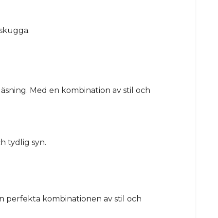
 skugga.
läsning. Med en kombination av stil och
h tydlig syn.
en perfekta kombinationen av stil och