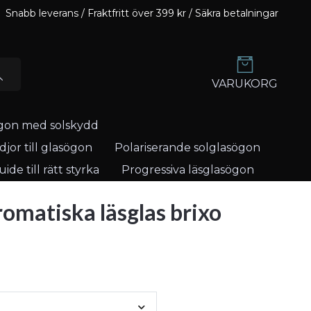
Snabb leverans / Fraktfritt över 399 kr / Säkra betalningar
VARUKORG
gon med solskydd
jor till glasögon
Polariserande solglasögon
ide till rätt styrka
Progressiva läsglasögon
omatiska läsglas brixo