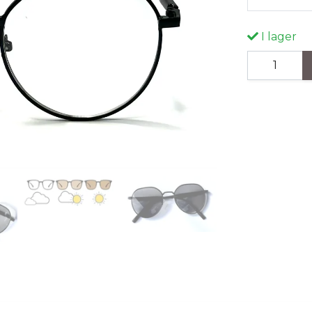
I lager