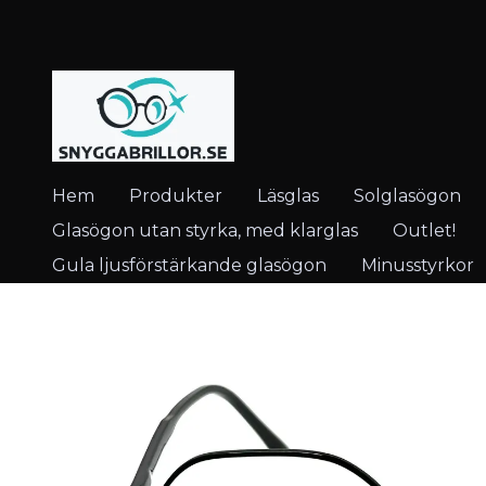
Hem
Produkter
Läsglas
Solglasögon
Glasögon utan styrka, med klarglas
Outlet!
Gula ljusförstärkande glasögon
Minusstyrkor