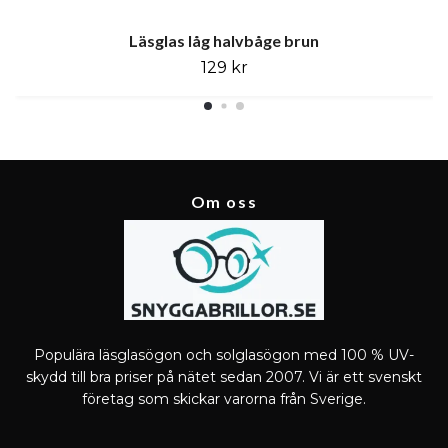
Läsglas låg halvbåge brun
129 kr
Om oss
Populära läsglasögon och solglasögon med 100 % UV-
skydd till bra priser på nätet sedan 2007. Vi är ett svenskt
företag som skickar varorna från Sverige.