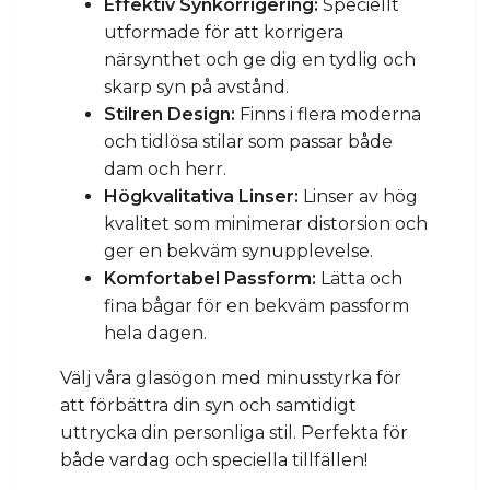
Effektiv Synkorrigering:
Speciellt
utformade för att korrigera
närsynthet och ge dig en tydlig och
skarp syn på avstånd.
Stilren Design:
Finns i flera moderna
och tidlösa stilar som passar både
dam och herr.
Högkvalitativa Linser:
Linser av hög
kvalitet som minimerar distorsion och
ger en bekväm synupplevelse.
Komfortabel Passform:
Lätta och
fina bågar för en bekväm passform
hela dagen.
Välj våra glasögon med minusstyrka för
att förbättra din syn och samtidigt
uttrycka din personliga stil. Perfekta för
både vardag och speciella tillfällen!