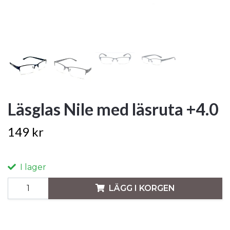
Läsglas Nile med läsruta +4.0
149 kr
I lager
LÄGG I KORGEN