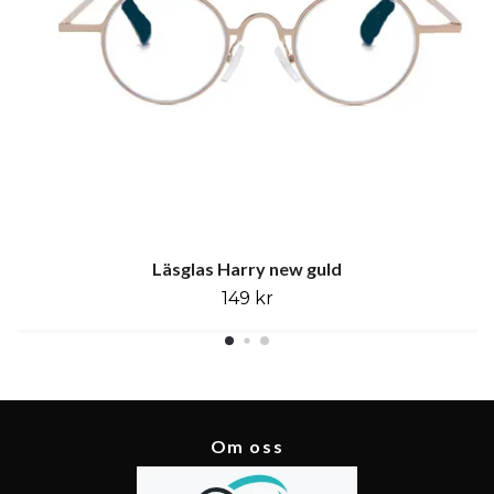
Läsglas Harry new guld
149 kr
Om oss