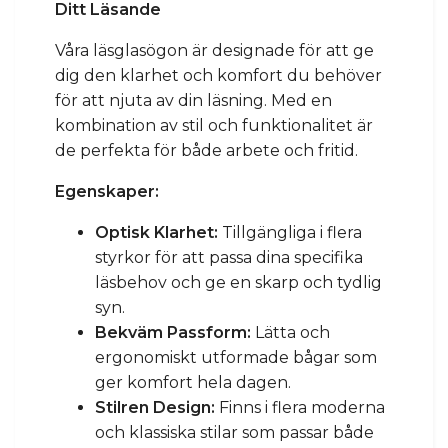
Ditt Läsande
Våra läsglasögon är designade för att ge
dig den klarhet och komfort du behöver
för att njuta av din läsning. Med en
kombination av stil och funktionalitet är
de perfekta för både arbete och fritid.
Egenskaper:
Optisk Klarhet:
Tillgängliga i flera
styrkor för att passa dina specifika
läsbehov och ge en skarp och tydlig
syn.
Bekväm Passform:
Lätta och
ergonomiskt utformade bågar som
ger komfort hela dagen.
Stilren Design:
Finns i flera moderna
och klassiska stilar som passar både