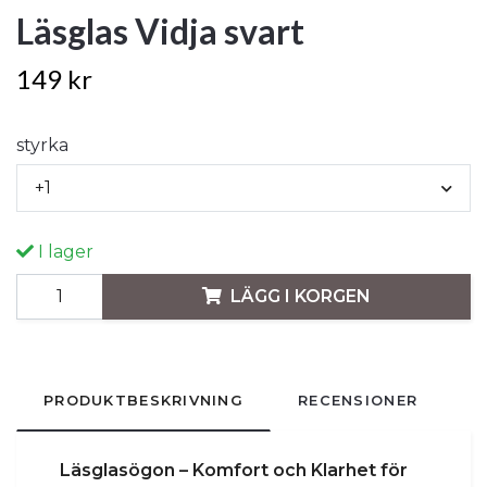
Läsglas Vidja svart
149 kr
styrka
+1
I lager
LÄGG I KORGEN
PRODUKTBESKRIVNING
RECENSIONER
Läsglasögon – Komfort och Klarhet för