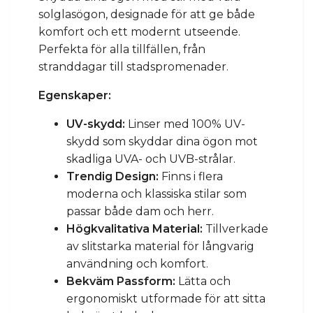
solglasögon, designade för att ge både
komfort och ett modernt utseende.
Perfekta för alla tillfällen, från
stranddagar till stadspromenader.
Egenskaper:
UV-skydd:
Linser med 100% UV-
skydd som skyddar dina ögon mot
skadliga UVA- och UVB-strålar.
Trendig Design:
Finns i flera
moderna och klassiska stilar som
passar både dam och herr.
Högkvalitativa Material:
Tillverkade
av slitstarka material för långvarig
användning och komfort.
Bekväm Passform:
Lätta och
ergonomiskt utformade för att sitta