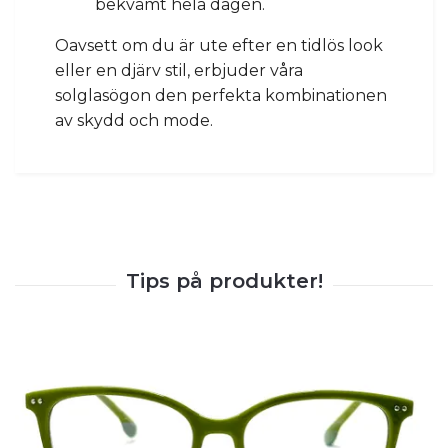
bekvämt hela dagen.
Oavsett om du är ute efter en tidlös look
eller en djärv stil, erbjuder våra
solglasögon den perfekta kombinationen
av skydd och mode.