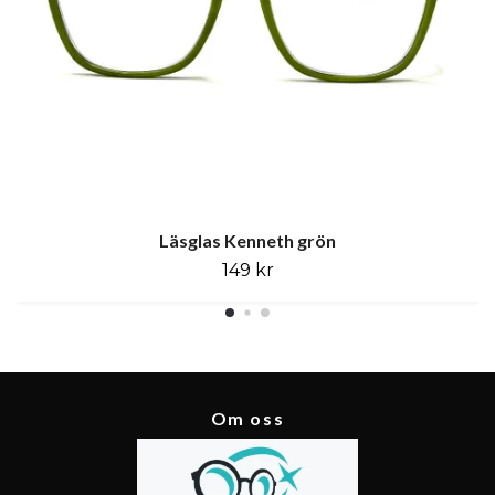
Läsglas Kenneth grön
149 kr
Om oss