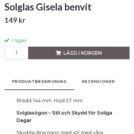
Solglas Gisela benvit
149 kr
I lager
LÄGG I KORGEN
PRODUKTBESKRIVNING
RECENSIONER
Bredd 144 mm. Höjd 57 mm
Solglasögon – Stil och Skydd för Soliga
Dagar
Skydda dina ögon med stil med våra