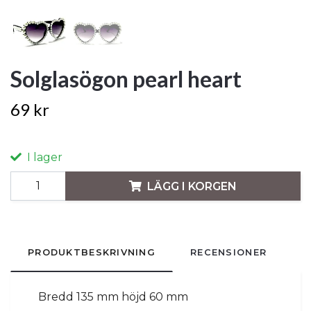
Solglasögon pearl heart
69 kr
I lager
LÄGG I KORGEN
PRODUKTBESKRIVNING
RECENSIONER
Bredd 135 mm höjd 60 mm