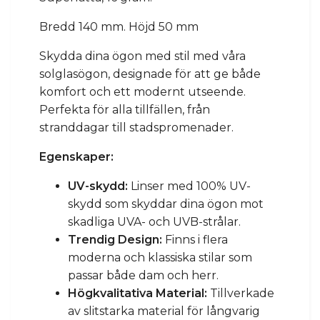
Bredd 140 mm. Höjd 50 mm
Skydda dina ögon med stil med våra
solglasögon, designade för att ge både
komfort och ett modernt utseende.
Perfekta för alla tillfällen, från
stranddagar till stadspromenader.
Egenskaper:
UV-skydd:
Linser med 100% UV-
skydd som skyddar dina ögon mot
skadliga UVA- och UVB-strålar.
Trendig Design:
Finns i flera
moderna och klassiska stilar som
passar både dam och herr.
Högkvalitativa Material:
Tillverkade
av slitstarka material för långvarig