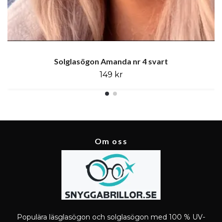
Solglasögon Amanda nr 4 svart
149 kr
Om oss
Populära läsglasögon och solglasögon med 100 % UV-