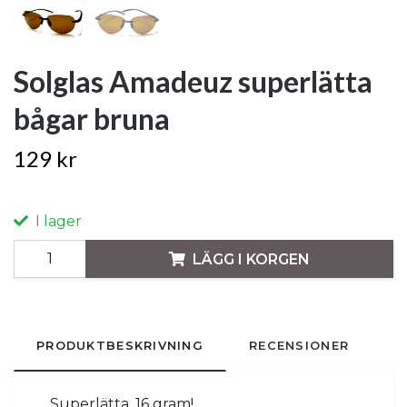
Solglas Amadeuz superlätta
bågar bruna
129 kr
I lager
LÄGG I KORGEN
PRODUKTBESKRIVNING
RECENSIONER
Superlätta, 16 gram!