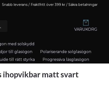
Snabb leverans / Fraktfritt över 399 kr / Säkra betalningar
VARUKORG
gon med solskydd
jor till glasögon
Polariserande solglasögon
ide till rätt styrka
Progressiva läsglasögon
s ihopvikbar matt svart