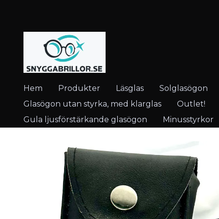
Hem
Produkter
Läsglas
Solglasögon
Glasögon utan styrka, med klarglas
Outlet!
Gula ljusförstärkande glasögon
Minusstyrkor