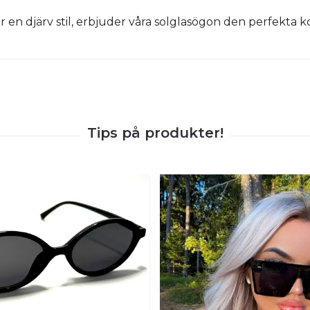
ler en djärv stil, erbjuder våra solglasögon den perfekt