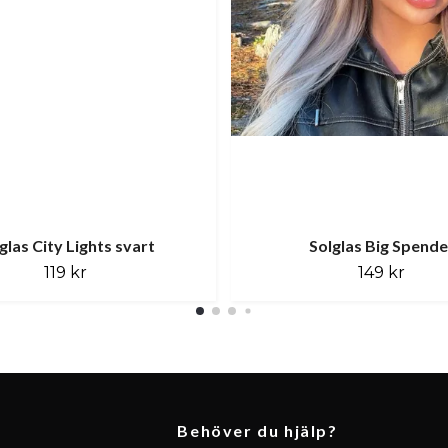
glas City Lights svart
Solglas Big Spende
119 kr
149 kr
Behöver du hjälp?