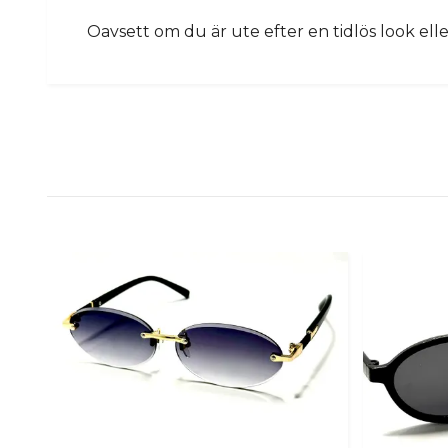
Oavsett om du är ute efter en tidlös look el