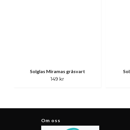
Solglas Miramas gråsvart
Sol
149 kr
Om oss