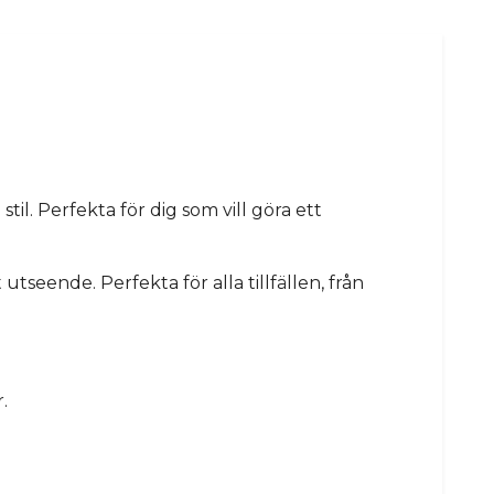
l. Perfekta för dig som vill göra ett
seende. Perfekta för alla tillfällen, från
.