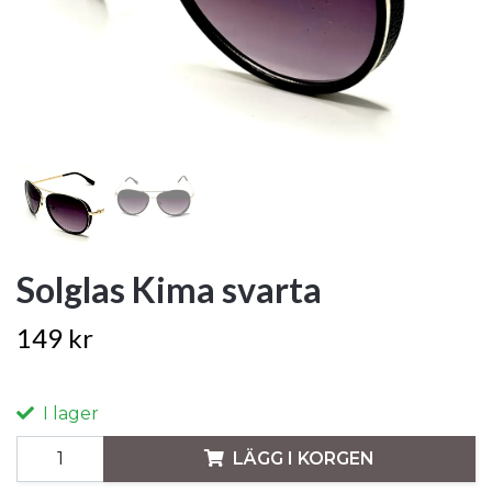
Solglas Kima svarta
149 kr
I lager
LÄGG I KORGEN