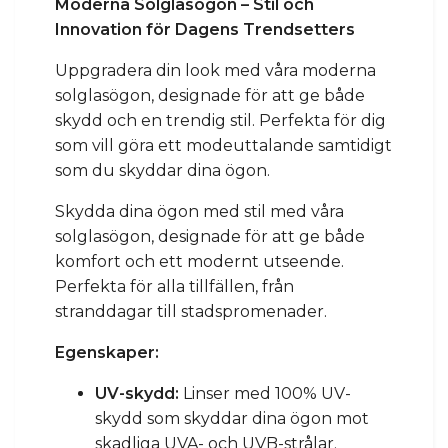
Moderna Solglasögon – Stil och
Innovation för Dagens Trendsetters
Uppgradera din look med våra moderna
solglasögon, designade för att ge både
skydd och en trendig stil. Perfekta för dig
som vill göra ett modeuttalande samtidigt
som du skyddar dina ögon.
Skydda dina ögon med stil med våra
solglasögon, designade för att ge både
komfort och ett modernt utseende.
Perfekta för alla tillfällen, från
stranddagar till stadspromenader.
Egenskaper:
UV-skydd:
Linser med 100% UV-
skydd som skyddar dina ögon mot
skadliga UVA- och UVB-strålar.