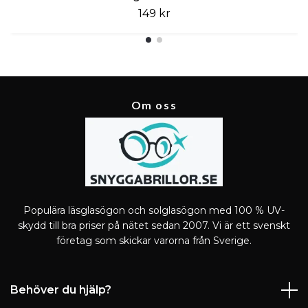
149 kr
Om oss
Populära läsglasögon och solglasögon med 100 % UV-
skydd till bra priser på nätet sedan 2007. Vi är ett svenskt
företag som skickar varorna från Sverige.
Behöver du hjälp?