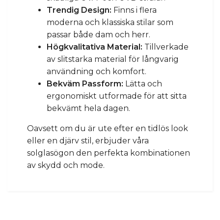
Trendig Design:
Finns i flera
moderna och klassiska stilar som
passar både dam och herr.
Högkvalitativa Material:
Tillverkade
av slitstarka material för långvarig
användning och komfort.
Bekväm Passform:
Lätta och
ergonomiskt utformade för att sitta
bekvämt hela dagen.
Oavsett om du är ute efter en tidlös look
eller en djärv stil, erbjuder våra
solglasögon den perfekta kombinationen
av skydd och mode.