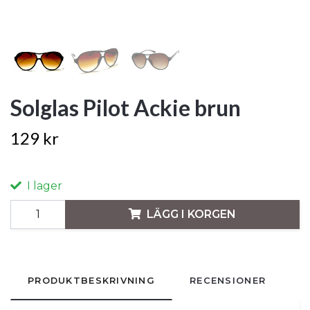
Solglas Pilot Ackie brun
129 kr
I lager
LÄGG I KORGEN
PRODUKTBESKRIVNING
RECENSIONER