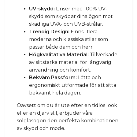
UV-skydd:
Linser med 100% UV-
skydd som skyddar dina ögon mot
skadliga UVA- och UVB-strålar.
Trendig Design:
Finns i flera
moderna och klassiska stilar som
passar både dam och herr.
Högkvalitativa Material:
Tillverkade
av slitstarka material för långvarig
användning och komfort.
Bekväm Passform:
Lätta och
ergonomiskt utformade för att sitta
bekvämt hela dagen.
Oavsett om du är ute efter en tidlös look
eller en djärv stil, erbjuder våra
solglasögon den perfekta kombinationen
av skydd och mode.