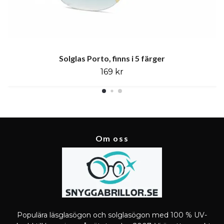
Solglas Porto, finns i 5 färger
169 kr
Om oss
Populära läsglasögon och solglasögon med 100 % UV-