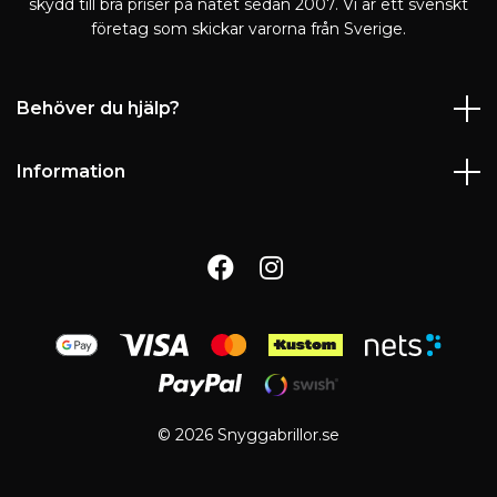
skydd till bra priser på nätet sedan 2007. Vi är ett svenskt
företag som skickar varorna från Sverige.
Behöver du hjälp?
Information
© 2026 Snyggabrillor.se