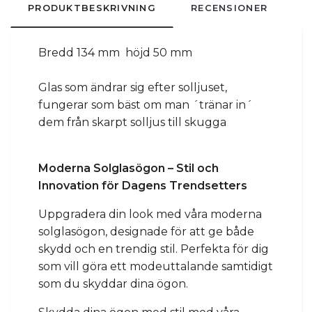
PRODUKTBESKRIVNING
RECENSIONER
Bredd 134 mm höjd 50 mm
Glas som ändrar sig efter solljuset,
fungerar som bäst om man ´tränar in´
dem från skarpt solljus till skugga
Moderna Solglasögon – Stil och
Innovation för Dagens Trendsetters
Uppgradera din look med våra moderna
solglasögon, designade för att ge både
skydd och en trendig stil. Perfekta för dig
som vill göra ett modeuttalande samtidigt
som du skyddar dina ögon.