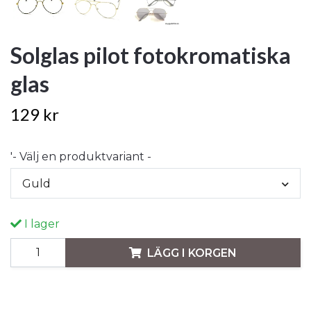
Solglas pilot fotokromatiska
glas
129 kr
'- Välj en produktvariant -
Guld
I lager
LÄGG I KORGEN