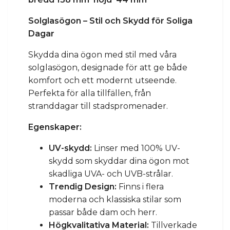
Solglasögon – Stil och Skydd för Soliga
Dagar
Skydda dina ögon med stil med våra
solglasögon, designade för att ge både
komfort och ett modernt utseende.
Perfekta för alla tillfällen, från
stranddagar till stadspromenader.
Egenskaper:
UV-skydd:
Linser med 100% UV-
skydd som skyddar dina ögon mot
skadliga UVA- och UVB-strålar.
Trendig Design:
Finns i flera
moderna och klassiska stilar som
passar både dam och herr.
Högkvalitativa Material:
Tillverkade