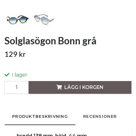
Solglasögon Bonn grå
129 kr
I lager
LÄGG I KORGEN
PRODUKTBESKRIVNING
RECENSIONER
bredd 138 mm höjd 44 mm