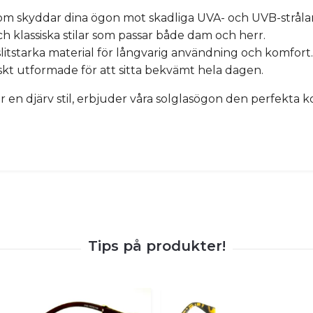
m skyddar dina ögon mot skadliga UVA- och UVB-strålar
ch klassiska stilar som passar både dam och herr.
slitstarka material för långvarig användning och komfort.
kt utformade för att sitta bekvämt hela dagen.
ler en djärv stil, erbjuder våra solglasögon den perfekt