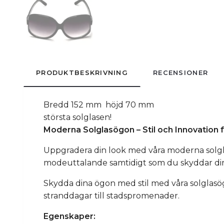
PRODUKTBESKRIVNING
RECENSIONER
Bredd 152 mm höjd 70 mm
största solglasen!
Moderna Solglasögon – Stil och Innovation
Uppgradera din look med våra moderna solglas
modeuttalande samtidigt som du skyddar di
Skydda dina ögon med stil med våra solglasögo
stranddagar till stadspromenader.
Egenskaper: