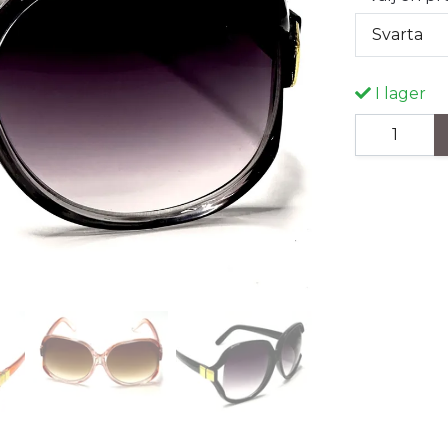
Svarta
I lager