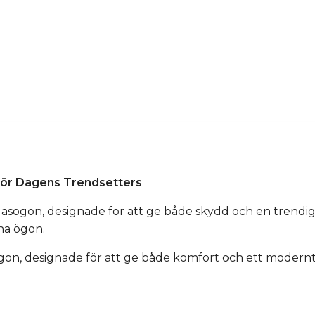
 för Dagens Trendsetters
ögon, designade för att ge både skydd och en trendig sti
na ögon.
n, designade för att ge både komfort och ett modernt ut