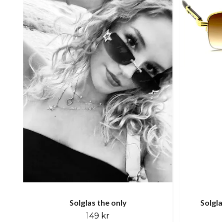
Solglas the only
Solgla
149 kr