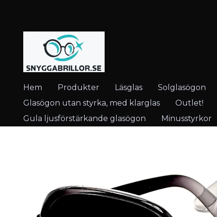
Hem
Produkter
Läsglas
Solglasögon
Glasögon utan styrka, med klarglas
Outlet!
Gula ljusförstärkande glasögon
Minusstyrkor