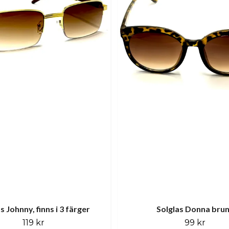
s Johnny, finns i 3 färger
Solglas Donna bru
119 kr
99 kr