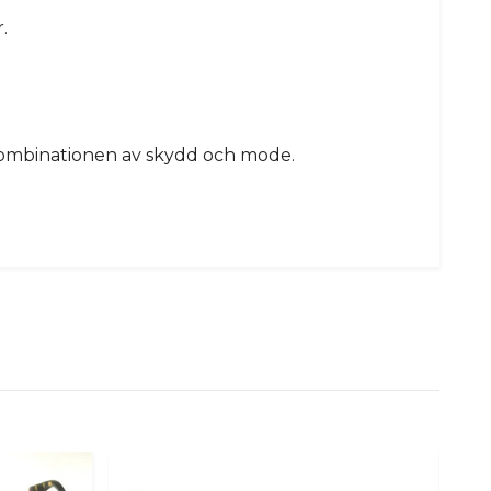
.
a kombinationen av skydd och mode.