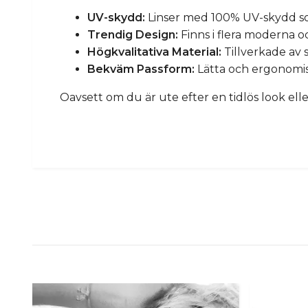
UV-skydd:
Linser med 100% UV-skydd so
Trendig Design:
Finns i flera moderna o
Högkvalitativa Material:
Tillverkade av 
Bekväm Passform:
Lätta och ergonomis
Oavsett om du är ute efter en tidlös look el