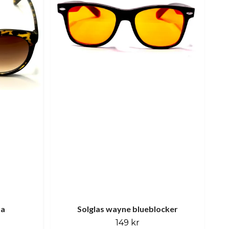
na
Solglas wayne blueblocker
149 kr