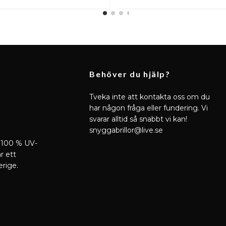
Behöver du hjälp?
Tveka inte att kontakta oss om du
har någon fråga eller fundering. Vi
svarar alltid så snabbt vi kan!
snyggabrillor@live.se
 100 % UV-
r ett
erige.