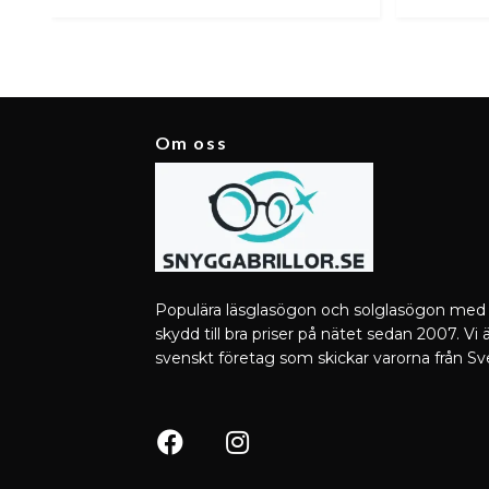
Om oss
Populära läsglasögon och solglasögon med
skydd till bra priser på nätet sedan 2007. Vi ä
svenskt företag som skickar varorna från Sv