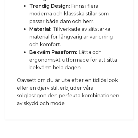
Trendig Design:
Finns i flera
moderna och klassiska stilar som
passar både dam och herr.
Material:
Tillverkade av slitstarka
material för långvarig användning
och komfort.
Bekväm Passform:
Lätta och
ergonomiskt utformade för att sitta
bekvämt hela dagen.
Oavsett om du är ute efter en tidlös look
eller en djärv stil, erbjuder våra
solglasögon den perfekta kombinationen
av skydd och mode.