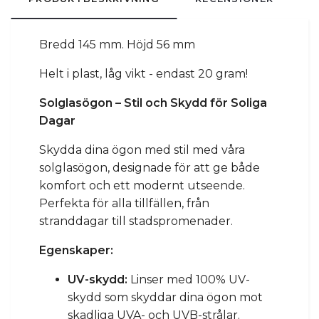
Bredd 145 mm. Höjd 56 mm
Helt i plast, låg vikt - endast 20 gram!
Solglasögon – Stil och Skydd för Soliga
Dagar
Skydda dina ögon med stil med våra
solglasögon, designade för att ge både
komfort och ett modernt utseende.
Perfekta för alla tillfällen, från
stranddagar till stadspromenader.
Egenskaper:
UV-skydd:
Linser med 100% UV-
skydd som skyddar dina ögon mot
skadliga UVA- och UVB-strålar.