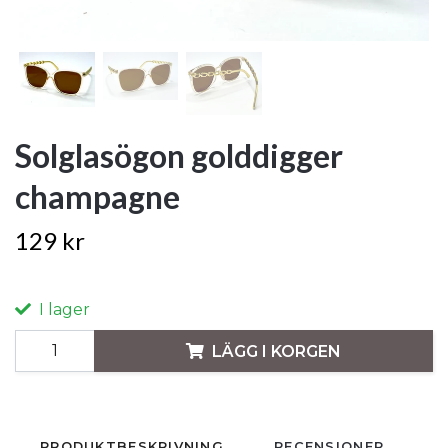
Solglasögon golddigger
champagne
129 kr
I lager
LÄGG I KORGEN
PRODUKTBESKRIVNING
RECENSIONER