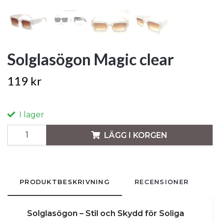
Solglasögon Magic clear
119 kr
I lager
LÄGG I KORGEN
PRODUKTBESKRIVNING
RECENSIONER
Solglasögon – Stil och Skydd för Soliga