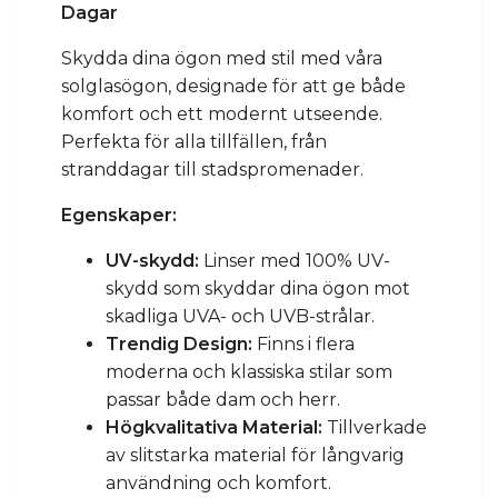
Dagar
Skydda dina ögon med stil med våra
solglasögon, designade för att ge både
komfort och ett modernt utseende.
Perfekta för alla tillfällen, från
stranddagar till stadspromenader.
Egenskaper:
UV-skydd:
Linser med 100% UV-
skydd som skyddar dina ögon mot
skadliga UVA- och UVB-strålar.
Trendig Design:
Finns i flera
moderna och klassiska stilar som
passar både dam och herr.
Högkvalitativa Material:
Tillverkade
av slitstarka material för långvarig
användning och komfort.