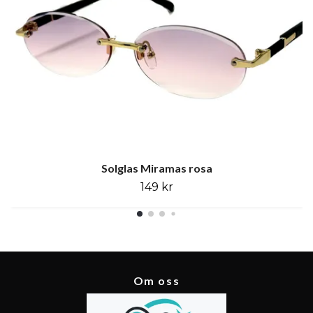
Solglas Miramas rosa
149 kr
Om oss