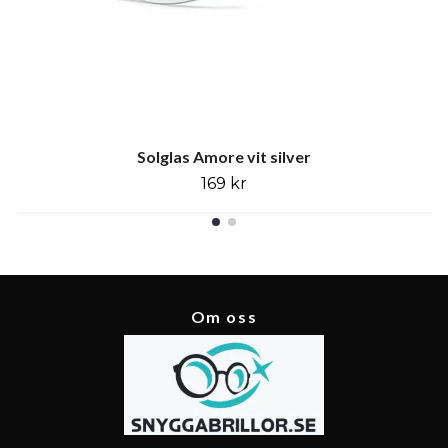
Solglas Amore vit silver
169 kr
Om oss