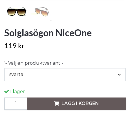
Solglasögon NiceOne
119 kr
'- Välj en produktvariant -
svarta
I lager
LÄGG I KORGEN