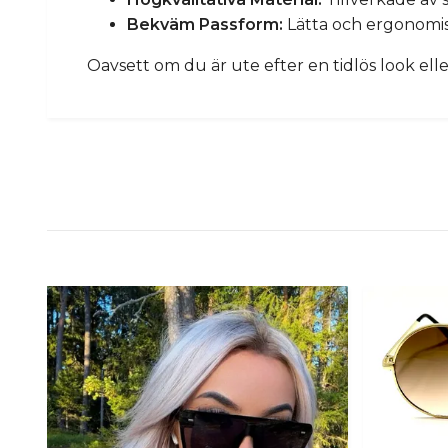
Bekväm Passform:
Lätta och ergonomis
Oavsett om du är ute efter en tidlös look el