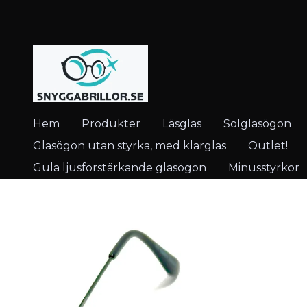
Hem
Produkter
Läsglas
Solglasögon
Glasögon utan styrka, med klarglas
Outlet!
Gula ljusförstärkande glasögon
Minusstyrkor