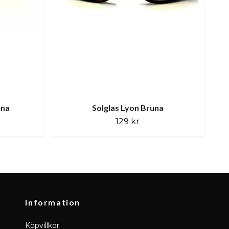
una
Solglas Lyon Bruna
129 kr
Information
Köpvillkor