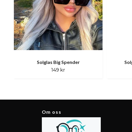
Solglas Big Spender
Sol
149 kr
Om oss