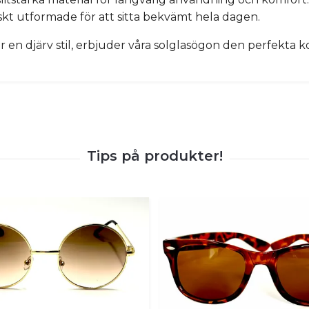
kt utformade för att sitta bekvämt hela dagen.
ler en djärv stil, erbjuder våra solglasögon den perfekt