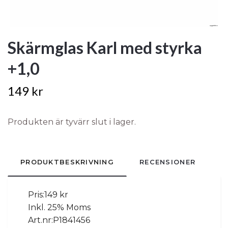
Skärmglas Karl med styrka
+1,0
149 kr
Produkten är tyvärr slut i lager.
PRODUKTBESKRIVNING
RECENSIONER
Pris:
149 kr
Inkl. 25% Moms
Art.nr:
P1841456