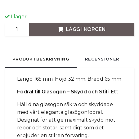
I lager
LÄGG I KORGEN
PRODUKTBESKRIVNING
RECENSIONER
Längd 165 mm. Höjd 32 mm. Bredd 65 mm
Fodral till Glasögon – Skydd och Stil i Ett
Håll dina glasögon säkra och skyddade
med vårt eleganta glasögonfodral.
Designat för att ge maximalt skydd mot
repor och stötar, samtidigt som det
erbjuder en stilren förvaring.