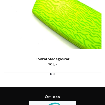
Fodral Madagaskar
75 kr
Om oss