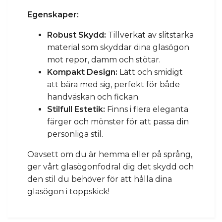
Egenskaper:
Robust Skydd:
Tillverkat av slitstarka
material som skyddar dina glasögon
mot repor, damm och stötar.
Kompakt Design:
Lätt och smidigt
att bära med sig, perfekt för både
handväskan och fickan.
Stilfull Estetik:
Finns i flera eleganta
färger och mönster för att passa din
personliga stil.
Oavsett om du är hemma eller på språng,
ger vårt glasögonfodral dig det skydd och
den stil du behöver för att hålla dina
glasögon i toppskick!