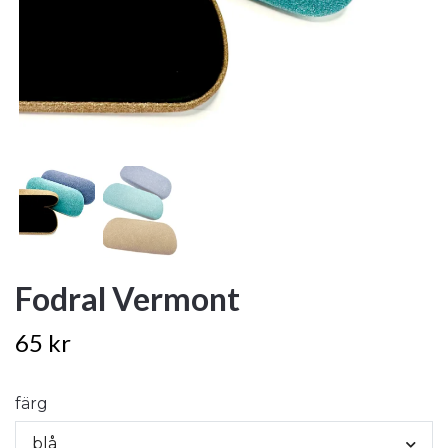
Fodral Vermont
65 kr
färg
blå