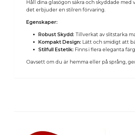
Håll dina glasögon säkra och skyddade med vå
det erbjuder en stilren förvaring.
Egenskaper:
Robust Skydd:
Tillverkat av slitstarka 
Kompakt Design:
Lätt och smidigt att b
Stilfull Estetik:
Finns i flera eleganta fär
Oavsett om du är hemma eller på språng, ger v