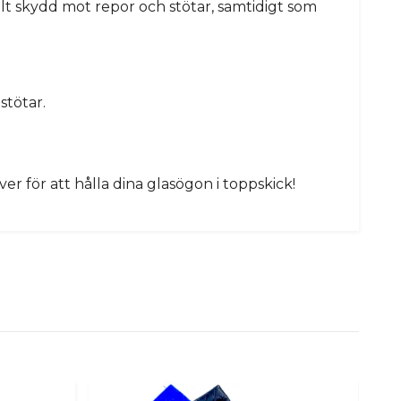
lt skydd mot repor och stötar, samtidigt som
stötar.
r för att hålla dina glasögon i toppskick!