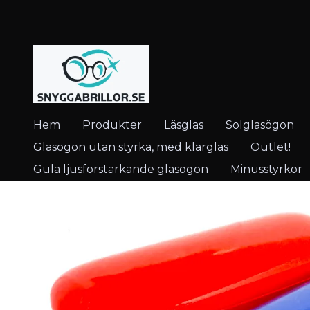
Hem
Produkter
Läsglas
Solglasögon
Glasögon utan styrka, med klarglas
Outlet!
Gula ljusförstärkande glasögon
Minusstyrkor