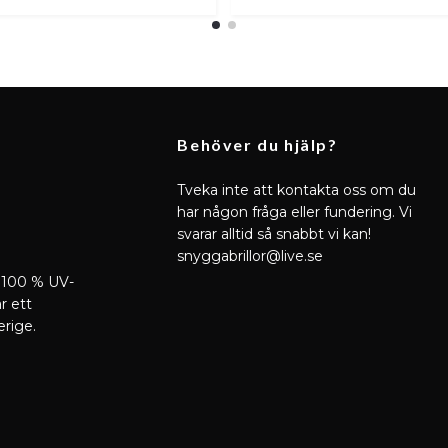
Behöver du hjälp?
Tveka inte att kontakta oss om du
har någon fråga eller fundering. Vi
svarar alltid så snabbt vi kan!
snyggabrillor@live.se
 100 % UV-
r ett
erige.