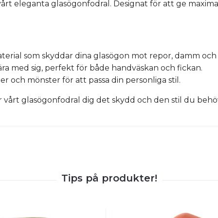
rt eleganta glasögonfodral. Designat för att ge maxima
material som skyddar dina glasögon mot repor, damm och 
ära med sig, perfekt för både handväskan och fickan.
ger och mönster för att passa din personliga stil.
årt glasögonfodral dig det skydd och den stil du behöve