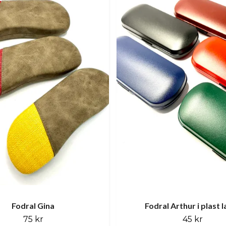
Fodral Gina
Fodral Arthur i plast 
75 kr
45 kr