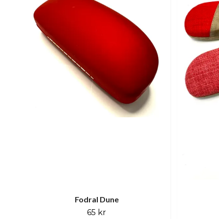
Fodral Dune
65 kr