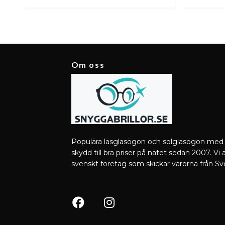
Om oss
Populära läsglasögon och solglasögon med
skydd till bra priser på nätet sedan 2007. Vi ä
svenskt företag som skickar varorna från Sv