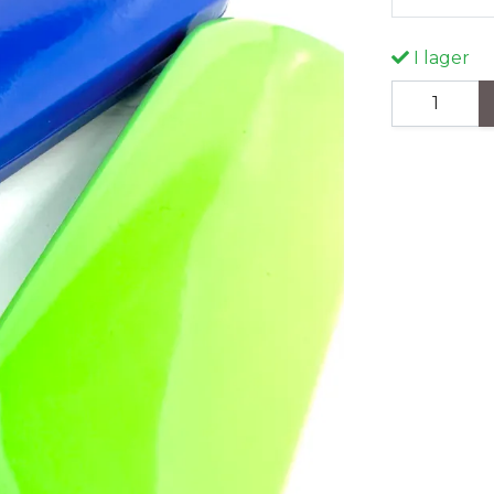
I lager