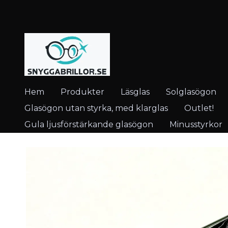
Hem
Produkter
Läsglas
Solglasögon
Glasögon utan styrka, med klarglas
Outlet!
Gula ljusförstärkande glasögon
Minusstyrkor