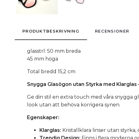
PRODUKTBESKRIVNING
RECENSIONER
glasstrl: 50 mm breda
45 mm höga
Total bredd 15,2 cm
Snygga Glasögon utan Styrka med Klarglas –
Ge din stil en extra touch med våra snygga gl
look utan att behöva korrigera synen.
Egenskaper:
Klarglas:
Kristallklara linser utan styrka
Trendig Design:
Finns i flera moderna 