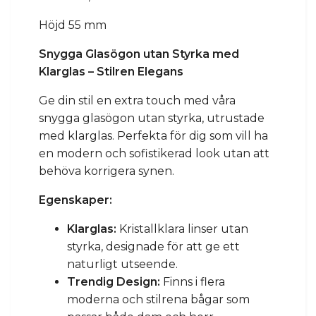
Höjd 55 mm
Snygga Glasögon utan Styrka med
Klarglas – Stilren Elegans
Ge din stil en extra touch med våra
snygga glasögon utan styrka, utrustade
med klarglas. Perfekta för dig som vill ha
en modern och sofistikerad look utan att
behöva korrigera synen.
Egenskaper:
Klarglas:
Kristallklara linser utan
styrka, designade för att ge ett
naturligt utseende.
Trendig Design:
Finns i flera
moderna och stilrena bågar som