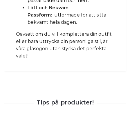
passar både dam och herr.
Lätt och Bekväm
Passform:
utformade för att sitta
bekvämt hela dagen.
Oavsett om du vill komplettera din outfit
eller bara uttrycka din personliga stil, är
våra glasögon utan styrka det perfekta
valet!