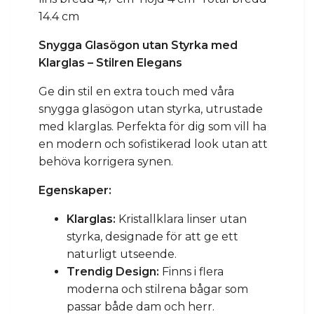
14.4 cm
Snygga Glasögon utan Styrka med
Klarglas – Stilren Elegans
Ge din stil en extra touch med våra
snygga glasögon utan styrka, utrustade
med klarglas. Perfekta för dig som vill ha
en modern och sofistikerad look utan att
behöva korrigera synen.
Egenskaper:
Klarglas:
Kristallklara linser utan
styrka, designade för att ge ett
naturligt utseende.
Trendig Design:
Finns i flera
moderna och stilrena bågar som
passar både dam och herr.